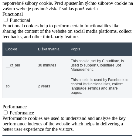
nepotrebné súbory cookie. Pred spustením týchto súborov cookie na
vašom webe je povinné získať súhlas používateľa.
Functional
Functional
Functional cookies help to perform certain functionalities like
sharing the content of the website on social media platforms, collect
feedbacks, and other third-party features.
Cookie
Dĺžka trvania
Popis
This cookie, set by Cloudflare, is
__cf_bm
30 minutes
used to support Cloudflare Bot
Management.
This cookie is used by Facebook to
control its functionalities, collect
sb
2 years
language settings and share
pages.
Performance
Performance
Performance cookies are used to understand and analyze the key
performance indexes of the website which helps in delivering a
better user experience for the visitors.