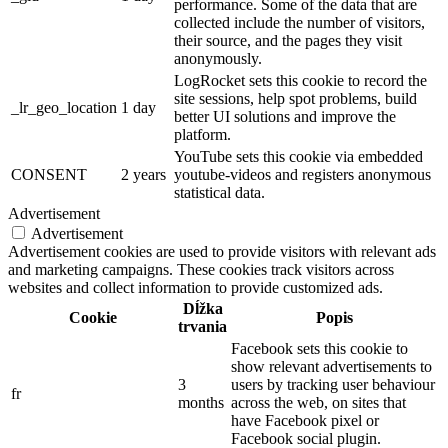
performance. Some of the data that are
collected include the number of visitors,
their source, and the pages they visit
anonymously.
LogRocket sets this cookie to record the
site sessions, help spot problems, build
_lr_geo_location
1 day
better UI solutions and improve the
platform.
YouTube sets this cookie via embedded
CONSENT
2 years
youtube-videos and registers anonymous
statistical data.
Advertisement
Advertisement
Advertisement cookies are used to provide visitors with relevant ads
and marketing campaigns. These cookies track visitors across
websites and collect information to provide customized ads.
Dĺžka
Cookie
Popis
trvania
Facebook sets this cookie to
show relevant advertisements to
3
users by tracking user behaviour
fr
months
across the web, on sites that
have Facebook pixel or
Facebook social plugin.