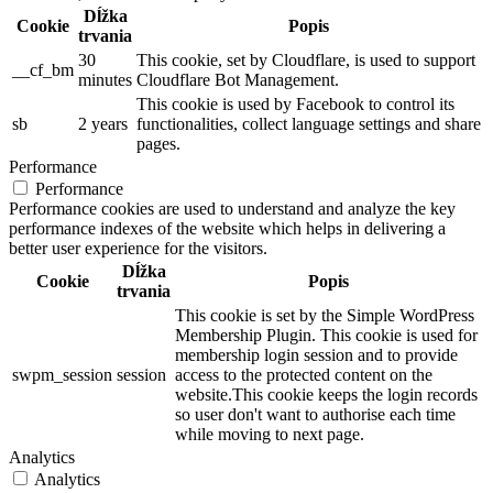
Dĺžka
Cookie
Popis
trvania
30
This cookie, set by Cloudflare, is used to support
__cf_bm
minutes
Cloudflare Bot Management.
This cookie is used by Facebook to control its
sb
2 years
functionalities, collect language settings and share
pages.
Performance
Performance
Performance cookies are used to understand and analyze the key
performance indexes of the website which helps in delivering a
better user experience for the visitors.
Dĺžka
Cookie
Popis
trvania
This cookie is set by the Simple WordPress
Membership Plugin. This cookie is used for
membership login session and to provide
swpm_session
session
access to the protected content on the
website.This cookie keeps the login records
so user don't want to authorise each time
while moving to next page.
Analytics
Analytics