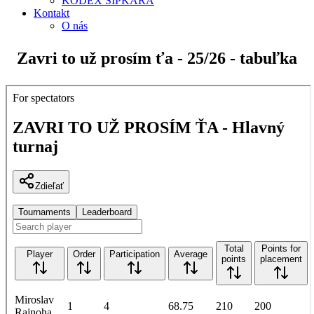
KÓDEX ŠÍPKARA
Kontakt
O nás
Zavri to už prosím ťa - 25/26 - tabuľka