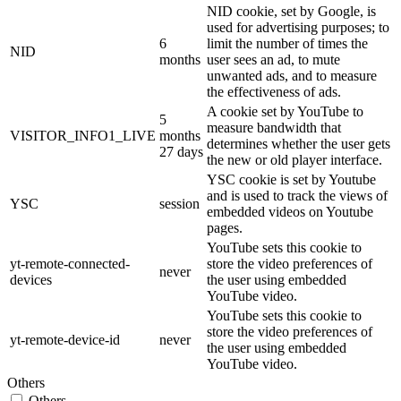
NID cookie, set by Google, is
used for advertising purposes; to
6
limit the number of times the
NID
months
user sees an ad, to mute
unwanted ads, and to measure
the effectiveness of ads.
A cookie set by YouTube to
5
measure bandwidth that
VISITOR_INFO1_LIVE
months
determines whether the user gets
27 days
the new or old player interface.
YSC cookie is set by Youtube
and is used to track the views of
YSC
session
embedded videos on Youtube
pages.
YouTube sets this cookie to
yt-remote-connected-
store the video preferences of
never
devices
the user using embedded
YouTube video.
YouTube sets this cookie to
store the video preferences of
yt-remote-device-id
never
the user using embedded
YouTube video.
Others
Others