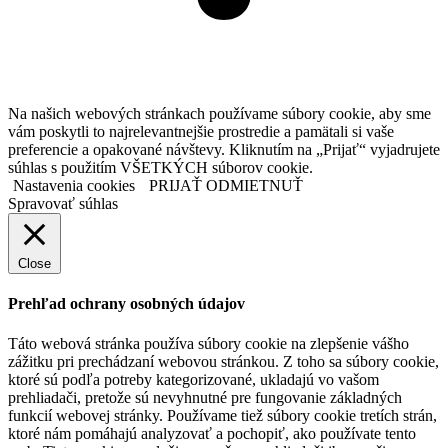
Na našich webových stránkach používame súbory cookie, aby sme
vám poskytli to najrelevantnejšie prostredie a pamätali si vaše
preferencie a opakované návštevy. Kliknutím na „Prijať“ vyjadrujete
súhlas s použitím VŠETKÝCH súborov cookie.
Nastavenia cookies
PRIJAŤ
ODMIETNUŤ
Spravovať súhlas
Close
Prehľad ochrany osobných údajov
Táto webová stránka používa súbory cookie na zlepšenie vášho
zážitku pri prechádzaní webovou stránkou. Z toho sa súbory cookie,
ktoré sú podľa potreby kategorizované, ukladajú vo vašom
prehliadači, pretože sú nevyhnutné pre fungovanie základných
funkcií webovej stránky. Používame tiež súbory cookie tretích strán,
ktoré nám pomáhajú analyzovať a pochopiť, ako používate tento