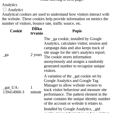
Analytics
Analytics
Analytical cookies are used to understand how visitors interact with
the website. These cookies help provide information on metrics the
number of visitors, bounce rate, traffic source, etc.
Dĺžka
Cookie
Popis
trvania
The _ga cookie, installed by Google
Analytics, calculates visitor, session and
campaign data and also keeps track of
site usage for the site's analytics report.
_ga
2 years
The cookie stores information
anonymously and assigns a randomly
generated number to recognize unique
visitors.
A variation of the _gat cookie set by
Google Analytics and Google Tag
Manager to allow website owners to
_gat_UA-
1
track visitor behaviour and measure site
139414060-3
minute
performance. The pattern element in the
name contains the unique identity number
of the account or website it relates to.
Installed by Google Analytics, _gid