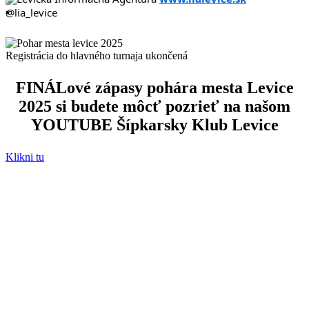
@lia_levice
Registrácia do hlavného turnaja ukončená
FINÁLové zápasy pohára mesta Levice
2025 si budete môcť pozrieť na našom
YOUTUBE
Šípkarsky Klub Levice
Klikni tu