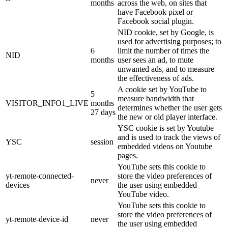
months
across the web, on sites that
have Facebook pixel or
Facebook social plugin.
NID cookie, set by Google, is
used for advertising purposes; to
6
limit the number of times the
NID
months
user sees an ad, to mute
unwanted ads, and to measure
the effectiveness of ads.
A cookie set by YouTube to
5
measure bandwidth that
VISITOR_INFO1_LIVE
months
determines whether the user gets
27 days
the new or old player interface.
YSC cookie is set by Youtube
and is used to track the views of
YSC
session
embedded videos on Youtube
pages.
YouTube sets this cookie to
yt-remote-connected-
store the video preferences of
never
devices
the user using embedded
YouTube video.
YouTube sets this cookie to
store the video preferences of
yt-remote-device-id
never
the user using embedded